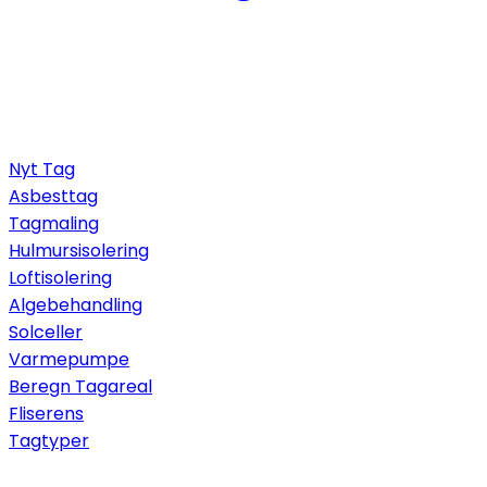
Nyt Tag
Asbesttag
Tagmaling
Hulmursisolering
Loftisolering
Algebehandling
Solceller
Varmepumpe
Beregn Tagareal
Fliserens
Tagtyper