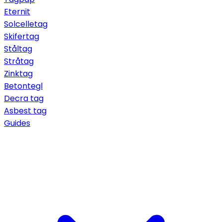
Eternit
Solcelletag
Skifertag
Ståltag
Stråtag
Zinktag
Betontegl
Decra tag
Asbest tag
Guides