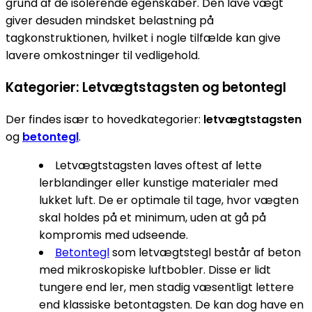
grund af de isolerende egenskaber. Den lave vægt
giver desuden mindsket belastning på
tagkonstruktionen, hvilket i nogle tilfælde kan give
lavere omkostninger til vedligehold.
Kategorier: Letvægtstagsten og betontegl
Der findes især to hovedkategorier:
letvægtstagsten
og
betontegl
.
Letvægtstagsten laves oftest af lette
lerblandinger eller kunstige materialer med
lukket luft. De er optimale til tage, hvor vægten
skal holdes på et minimum, uden at gå på
kompromis med udseende.
Betontegl
som letvægtstegl består af beton
med mikroskopiske luftbobler. Disse er lidt
tungere end ler, men stadig væsentligt lettere
end klassiske betontagsten. De kan dog have en