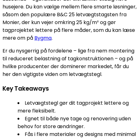
husejere. Du kan vælge mellem flere smarte løsninger,
såsom den populære B&C 25 letvægtstagsten fra
Monier, der kun vejer omkring 25 kg/m² og gør
tagprojektet lettere på flere måder, som du kan læse
mere om på
Bygma
.
Er du nysgerrig på fordelene – lige fra nem montering
til reduceret belastning af tagkonstruktionen – og på
hvilke producenter der dominerer markedet, får du
her den vigtigste viden om letvægtstegl.
Key Takeaways
Letvægtstegl gør dit tagprojekt lettere og
mere fleksibelt.
Egnet til både nye tage og renovering uden
behov for store ændringer.
Fås i flere materialer og designs med minimal