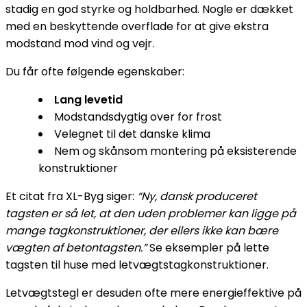
stadig en god styrke og holdbarhed. Nogle er dækket
med en beskyttende overflade for at give ekstra
modstand mod vind og vejr.
Du får ofte følgende egenskaber:
Lang levetid
Modstandsdygtig over for frost
Velegnet til det danske klima
Nem og skånsom montering på eksisterende
konstruktioner
Et citat fra XL-Byg siger:
“Ny, dansk produceret
tagsten er så let, at den uden problemer kan ligge på
mange tagkonstruktioner, der ellers ikke kan bære
vægten af betontagsten.”
Se eksempler på lette
tagsten til huse med letvægtstagkonstruktioner.
Letvægtstegl er desuden ofte mere energieffektive på