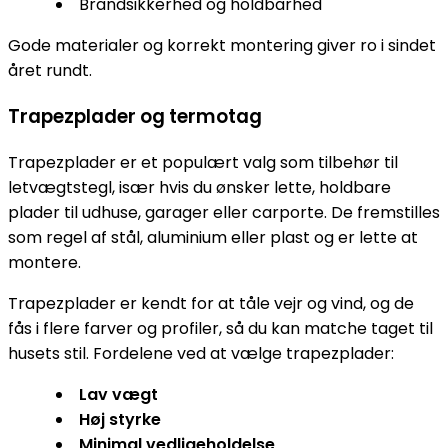
Brandsikkerhed og holdbarhed
Gode materialer og korrekt montering giver ro i sindet
året rundt.
Trapezplader og termotag
Trapezplader er et populært valg som tilbehør til
letvægtstegl, især hvis du ønsker lette, holdbare
plader til udhuse, garager eller carporte. De fremstilles
som regel af stål, aluminium eller plast og er lette at
montere.
Trapezplader er kendt for at tåle vejr og vind, og de
fås i flere farver og profiler, så du kan matche taget til
husets stil. Fordelene ved at vælge trapezplader:
Lav vægt
Høj styrke
Minimal vedligeholdelse