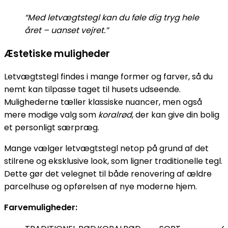
“Med letvægtstegl kan du føle dig tryg hele
året – uanset vejret.”
Æstetiske muligheder
Letvægtstegl findes i mange former og farver, så du
nemt kan tilpasse taget til husets udseende.
Mulighederne tæller klassiske nuancer, men også
mere modige valg som
koralrød
, der kan give din bolig
et personligt særpræg.
Mange vælger letvægtstegl netop på grund af det
stilrene og eksklusive look, som ligner traditionelle tegl.
Dette gør det velegnet til både renovering af ældre
parcelhuse og opførelsen af nye moderne hjem.
Farvemuligheder: