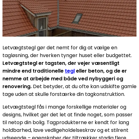
Letvægtstegl gør det nemt for dig at vælge en
tagløsning, der hverken tynger huset eller budgettet.
Letvægtstegl er tagsten, der vejer væsentligt
mindre end traditionelle
tegl
eller beton, og de er
nemme at arbejde med både ved nybyggeri og
renovering.
Det betyder, at du ofte kan udskifte gamle
tage uden at skulle forstærke din tagkonstruktion.
Letvægtstegl fås i mange forskellige materialer og
designs, hvilket gør det let at finde noget, som passer
til netop din bolig. Tagprodukterne er kendt for lang
holdbarhed, lave vedligeholdelseskrav og et stilrent
udseende – egenskaber der tiltrækker stadig flere