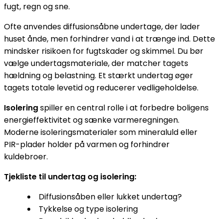
fugt, regn og sne.
Ofte anvendes diffusionsåbne undertage, der lader
huset ånde, men forhindrer vand i at trænge ind. Dette
mindsker risikoen for fugtskader og skimmel. Du bør
vælge undertagsmateriale, der matcher tagets
hældning og belastning. Et stærkt undertag øger
tagets totale levetid og reducerer vedligeholdelse.
Isolering
spiller en central rolle i at forbedre boligens
energieffektivitet og sænke varmeregningen.
Moderne isoleringsmaterialer som mineraluld eller
PIR-plader holder på varmen og forhindrer
kuldebroer.
Tjekliste til undertag og isolering:
Diffusionsåben eller lukket undertag?
Tykkelse og type isolering