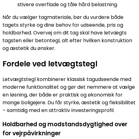
stivere overflade og tåle hård belastning.
Når du vælger tagmateriale, bør du vurdere både
tagets styrke og dine behov for udseende, pris og
holdbarhed. Overvej om dit tag skal have letvægts
tagsten eller betontegl, alt efter hvilken konstruktion
og æstetik du ønsker.
Fordele ved letvægtstegl
Letvægtstegl kombinerer klassisk tagudseende med
moderne funktionalitet og gør det nemmere at vælge
en løsning, der både er praktisk og økonomisk for
mange boligejere. Du får styrke, æstetik og fleksibilitet
– samtidig med en attraktiv investeringsprofil.
Holdbarhed og modstandsdygtighed over
for vejrpåvirkninger