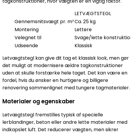
tagkonstruktioner, hvor vægten er en vigtig faktor.
LETVÆGTSTEGL
Gennemsnitsvægt pr. m²
Ca. 25 kg
Montering
Lettere
Velegnet til
Svage/lette konstruktio
Udseende
Klassisk
Letvægtstegl kan give dit tag et klassisk look, men gør
det muligt at modernisere ældre tagkonstruktioner
uden at skulle forstærke hele taget. Det kan være en
fordel, hvis du ønsker en hurtigere og billigere
renovering sammenlignet med tungere tagmaterialer.
Materialer og egenskaber
Letvægtstegl fremstilles typisk af specielle
lerblandinger, beton eller andre lette materialer med
indkapslet luft. Det reducerer vægten, men sikrer