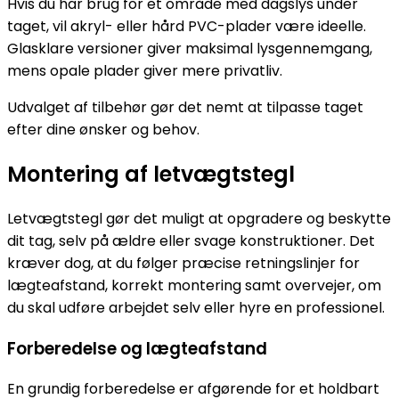
Hvis du har brug for et område med dagslys under
taget, vil akryl- eller hård PVC-plader være ideelle.
Glasklare versioner giver maksimal lysgennemgang,
mens opale plader giver mere privatliv.
Udvalget af tilbehør gør det nemt at tilpasse taget
efter dine ønsker og behov.
Montering af letvægtstegl
Letvægtstegl gør det muligt at opgradere og beskytte
dit tag, selv på ældre eller svage konstruktioner. Det
kræver dog, at du følger præcise retningslinjer for
lægteafstand, korrekt montering samt overvejer, om
du skal udføre arbejdet selv eller hyre en professionel.
Forberedelse og lægteafstand
En grundig forberedelse er afgørende for et holdbart