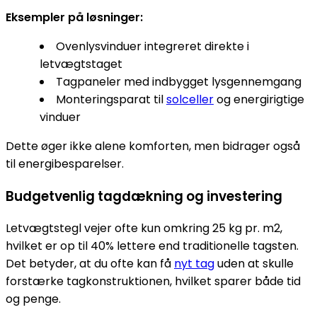
Eksempler på løsninger:
Ovenlysvinduer integreret direkte i
letvægtstaget
Tagpaneler med indbygget lysgennemgang
Monteringsparat til
solceller
og energirigtige
vinduer
Dette øger ikke alene komforten, men bidrager også
til energibesparelser.
Budgetvenlig tagdækning og investering
Letvægtstegl vejer ofte kun omkring 25 kg pr. m2,
hvilket er op til 40% lettere end traditionelle tagsten.
Det betyder, at du ofte kan få
nyt tag
uden at skulle
forstærke tagkonstruktionen, hvilket sparer både tid
og penge.