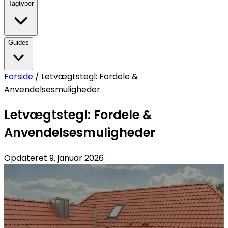
Tagtyper
Guides
Forside
/
Letvægtstegl: Fordele &
Anvendelsesmuligheder
Letvægtstegl: Fordele &
Anvendelsesmuligheder
Opdateret
9. januar 2026