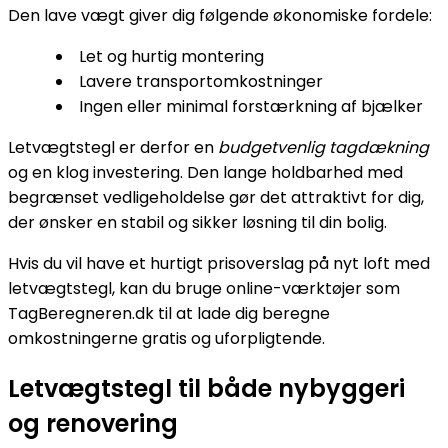
Den lave vægt giver dig følgende økonomiske fordele:
Let og hurtig montering
Lavere transportomkostninger
Ingen eller minimal forstærkning af bjælker
Letvægtstegl er derfor en
budgetvenlig tagdækning
og en klog investering. Den lange holdbarhed med
begrænset vedligeholdelse gør det attraktivt for dig,
der ønsker en stabil og sikker løsning til din bolig.
Hvis du vil have et hurtigt prisoverslag på nyt loft med
letvægtstegl, kan du bruge online-værktøjer som
TagBeregneren.dk til at lade dig beregne
omkostningerne gratis og uforpligtende.
Letvægtstegl til både nybyggeri
og renovering