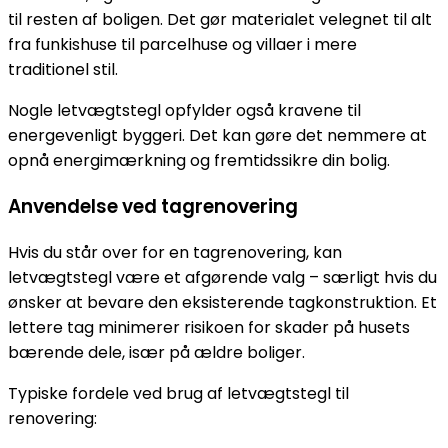
til resten af boligen. Det gør materialet velegnet til alt
fra funkishuse til parcelhuse og villaer i mere
traditionel stil.
Nogle letvægtstegl opfylder også kravene til
energevenligt byggeri. Det kan gøre det nemmere at
opnå energimærkning og fremtidssikre din bolig.
Anvendelse ved tagrenovering
Hvis du står over for en tagrenovering, kan
letvægtstegl være et afgørende valg – særligt hvis du
ønsker at bevare den eksisterende tagkonstruktion. Et
lettere tag minimerer risikoen for skader på husets
bærende dele, især på ældre boliger.
Typiske fordele ved brug af letvægtstegl til
renovering: