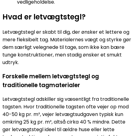
vedligeholdelse.
Hvad er letvægtstegl?
Letvægtstegl er skabt til dig, der ønsker et lettere og
mere fleksibelt tag. Materialernes vægt og styrke gør
dem særligt velegnede til tage, som ikke kan bære
tunge konstruktioner, men stadig ønsker et smukt
udtryk.
Forskelle mellem letvægtstegl og
traditionelle tagmaterialer
Letvægtstegl adskiller sig væsentligt fra traditionelle
tagsten. Hvor traditionelle tagsten ofte vejer op mod
40-50 kg pr. m², vejer letvægtsudgaven typisk kun
omkring 25 kg pr. m², altså cirka 40 % mindre. Dette
gør letvægtstegl ideel til ældre huse eller lette